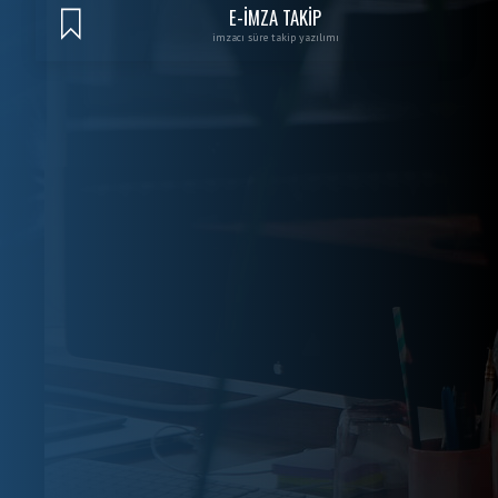
E-İMZA TAKİP
imzacı süre takip yazılımı